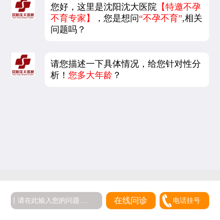
您好，这里是沈阳沈大医院
【特邀不孕
不育专家】
，您是想问
“不孕不育”
,相关
问题吗？
请您描述一下具体情况，给您针对性分
析！
您多大年龄
？
在线问诊
电话挂号