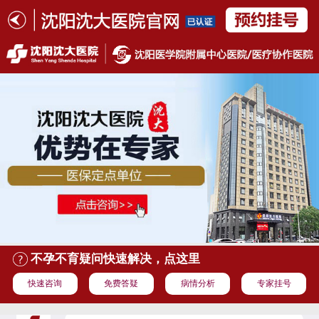
不孕不育疑问快速解决，点这里
快速咨询
免费答疑
病情分析
专家挂号