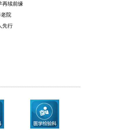
学再续前缘
养老院
人先行