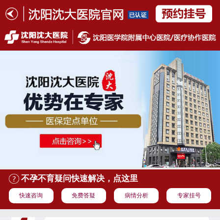
不孕不育疑问快速解决，点这里
快速咨询
免费答疑
病情分析
专家挂号