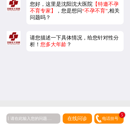
您好，这里是沈阳沈大医院
【特邀不孕
不育专家】
，您是想问
“不孕不育”
,相关
问题吗？
请您描述一下具体情况，给您针对性分
析！
您多大年龄
？
5
在线问诊
电话挂号