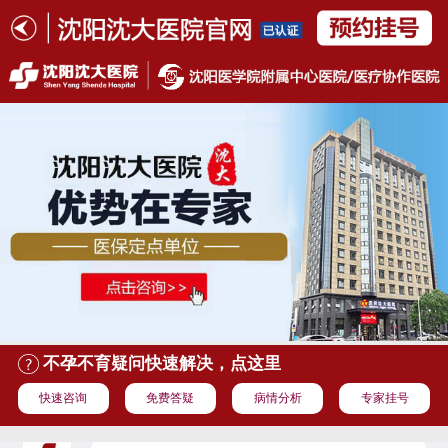
不孕不育疑问快速解决，点这里
快速咨询
免费答疑
病情分析
专家挂号