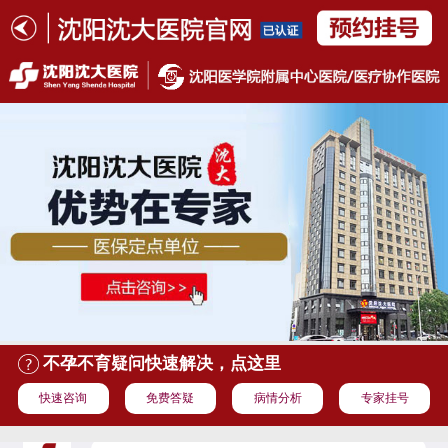
不孕不育疑问快速解决，点这里
快速咨询
免费答疑
病情分析
专家挂号