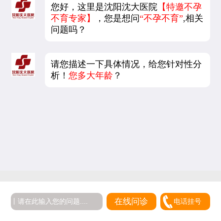
您好，这里是沈阳沈大医院
【特邀不孕
不育专家】
，您是想问
“不孕不育”
,相关
问题吗？
请您描述一下具体情况，给您针对性分
析！
您多大年龄
？
在线问诊
电话挂号