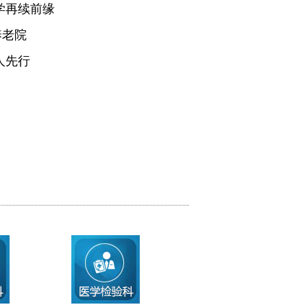
学再续前缘
养老院
人先行