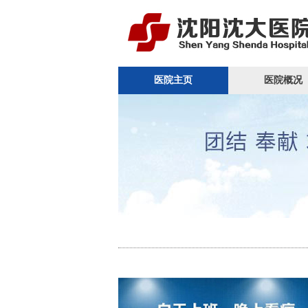
医院主页
医院概况