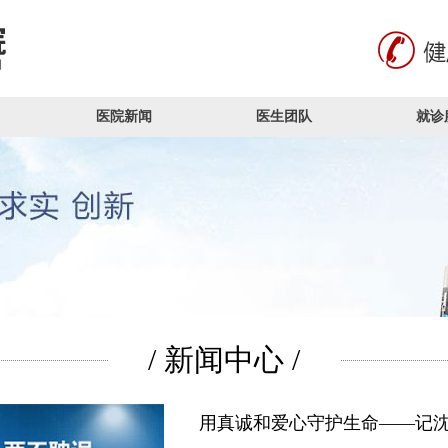
医院新闻
医生团队
就诊
/ 新闻中心 /
用真诚和爱心守护生命——记