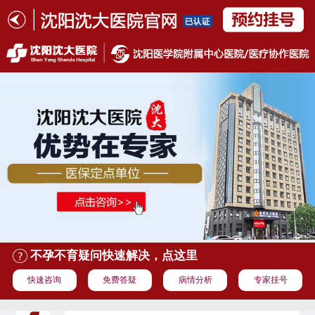
不孕不育疑问快速解决，点这里
快速咨询
免费答疑
病情分析
专家挂号