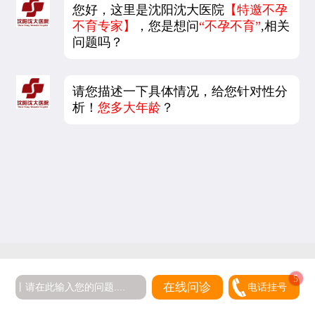
您好，这里是沈阳沈大医院
【特邀不孕
不育专家】
，您是想问
“不孕不育”
,相关
问题吗？
请您描述一下具体情况，给您针对性分
析！
您多大年龄
？
5
在线问诊
电话挂号