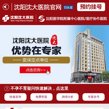
不孕不育疑问快速解决，点这里
快速咨询
免费答疑
病情分析
专家挂号