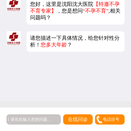
您好，这里是沈阳沈大医院
【特邀不孕
不育专家】
，您是想问
“不孕不育”
,相关
问题吗？
请您描述一下具体情况，给您针对性分
析！
您多大年龄
？
在线问诊
电话挂号