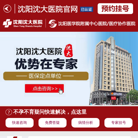
不孕不育疑问快速解决，点这里
快速咨询
免费答疑
病情分析
专家挂号