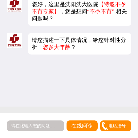
您好，这里是沈阳沈大医院
【特邀不孕
不育专家】
，您是想问
“不孕不育”
,相关
问题吗？
请您描述一下具体情况，给您针对性分
析！
您多大年龄
？
在线问诊
电话挂号