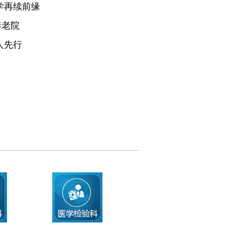
学再续前缘
养老院
人先行